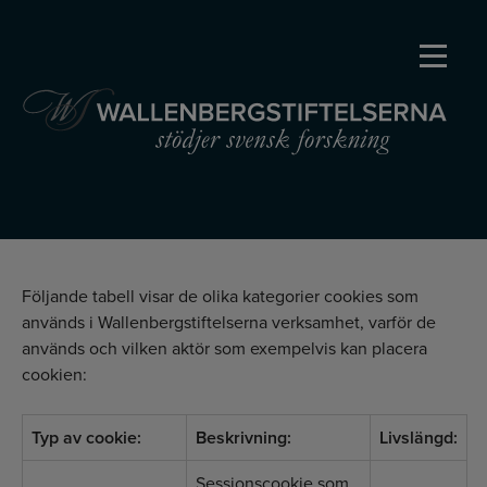
Huvudmeny
INTEGRITETSPOLICY
Följande tabell visar de olika kategorier cookies som
används i Wallenbergstiftelserna verksamhet, varför de
används och vilken aktör som exempelvis kan placera
cookien:
Typ av cookie:
Beskrivning:
Livslängd:
Sessionscookie som